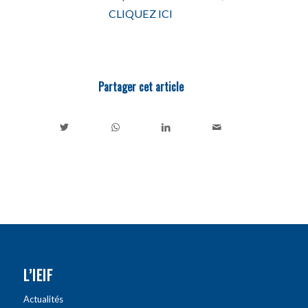
CLIQUEZ ICI
Partager cet article
L’IEIF
Actualités