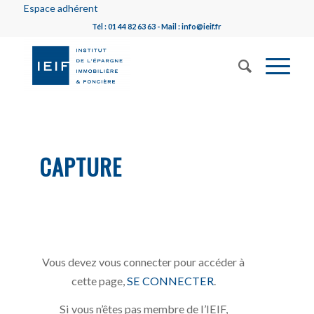
Espace adhérent
Tél : 01 44 82 63 63 - Mail : info@ieif.fr
CAPTURE
Vous devez vous connecter pour accéder à
cette page,
SE CONNECTER
.
Si vous n’êtes pas membre de l’IEIF,