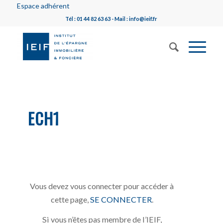
Espace adhérent
Tél : 01 44 82 63 63 - Mail : info@ieif.fr
ECH1
Vous devez vous connecter pour accéder à
cette page,
SE CONNECTER
.
Si vous n’êtes pas membre de l’IEIF,