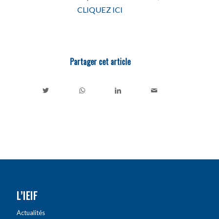
CLIQUEZ ICI
Partager cet article
L’IEIF
Actualités