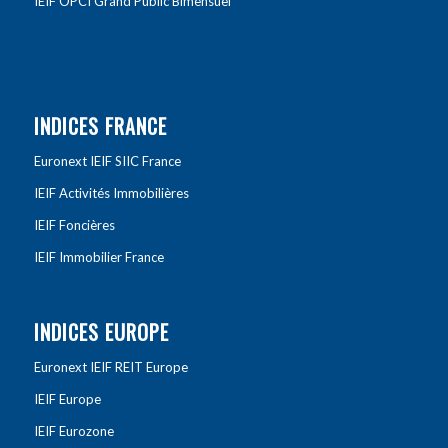
IEIF OPCI Grand Public Bimensuel
INDICES FRANCE
Euronext IEIF SIIC France
IEIF Activités Immobilières
IEIF Foncières
IEIF Immobilier France
INDICES EUROPE
Euronext IEIF REIT Europe
IEIF Europe
IEIF Eurozone