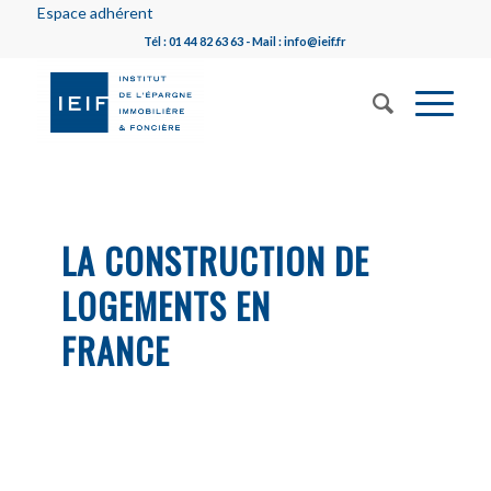
Espace adhérent
Tél : 01 44 82 63 63 - Mail : info@ieif.fr
LA CONSTRUCTION DE
LOGEMENTS EN
FRANCE