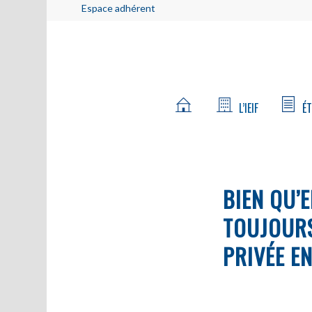
Espace adhérent
L’IEIF
ÉT
BIEN QU’
TOUJOURS
PRIVÉE EN