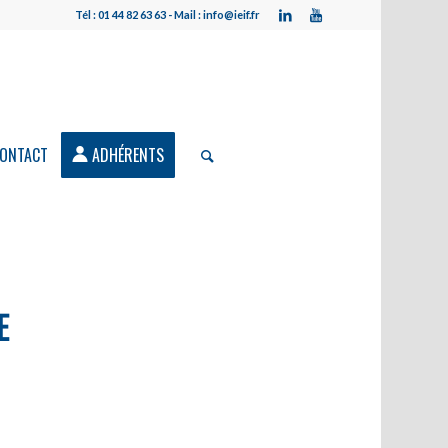
Tél : 01 44 82 63 63 - Mail : info@ieif.fr
ONTACT
ADHÉRENTS
E