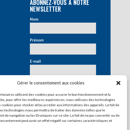
ABONNEZ-VOUS À NOTRE
NEWSLETTER
Nom
*
Prénom
*
E-mail
*
Gérer le consentement aux cookies
artenaires utilisent des cookies pour assurer le bon fonctionnement et la
ite, pour offrir les meilleures expériences, nous utilisons des technologies
s cookies pour stocker et/ou accéder aux informations des appareils. Le fait de
ces technologies nous permettra de traiter des données telles que le
 de navigation ou les ID uniques sur ce site. Le fait de ne pas consentir ou de
consentement peut avoir un effet négatif sur certaines caractéristiques et