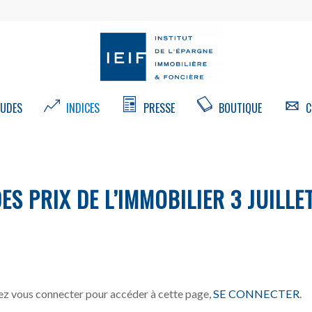
UDES
INDICES
PRESSE
BOUTIQUE
C
DES PRIX DE L’IMMOBILIER 3 JUILLE
z vous connecter pour accéder à cette page,
SE CONNECTER
.