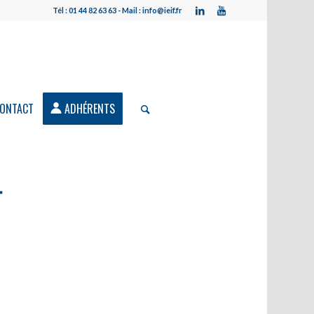
Tél : 01 44 82 63 63 - Mail : info@ieif.fr
ONTACT
ADHÉRENTS
T