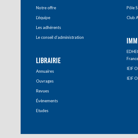
Notre offre
Pôle S
L’équipe
Club A
Les adhérents
Le conseil d’administration
IMM
EDHEC 
LIBRAIRIE
Franc
IEIF 
Annuaires
IEIF 
Ouvrages
Revues
Évènements
Etudes