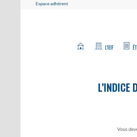
Espace adhérent
L’IEIF
ÉT
L’INDICE 
Vous deve