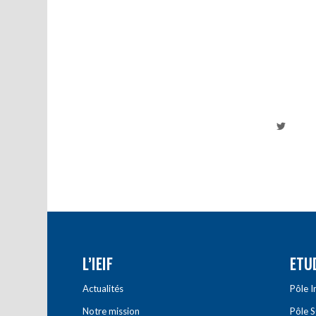
L’IEIF
ETU
Actualités
Pôle 
Notre mission
Pôle 