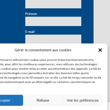
Prénom
*
E-mail
*
Gérer le consentement aux cookies
artenaires utilisent des cookies pour assurer le bon fonctionnement et la
ite, pour offrir les meilleures expériences, nous utilisons des technologies
s cookies pour stocker et/ou accéder aux informations des appareils. Le fait de
ces technologies nous permettra de traiter des données telles que le
 de navigation ou les ID uniques sur ce site. Le fait de ne pas consentir ou de
consentement peut avoir un effet négatif sur certaines caractéristiques et
cepter
Refuser
Voir les préférences