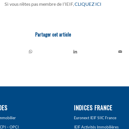
Si vous n’êtes pas membre de l’IEIF,
CLIQUEZ ICI
Partager cet article
DES
INDICES FRANCE
Immobilier
Euronext IEIF SIIC France
SCPI – OPCI
IEIF Activités Immobilières