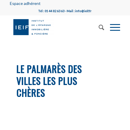
Espace adhérent
Tél : 01 44 82 63 63 - Mail : info@ieif.fr
LE PALMARÈS DES
VILLES LES PLUS
CHÈRES