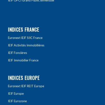
IEIF OPCI Grand Public Bimensuel
INDICES FRANCE
Euronext IEIF SIIC France
IEIF Activités Immobilières
IEIF Foncières
IEIF Immobilier France
INDICES EUROPE
Euronext IEIF REIT Europe
IEIF Europe
IEIF Eurozone