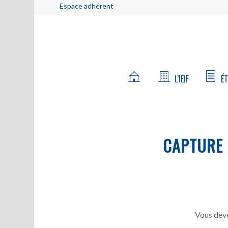
Espace adhérent
L’IEIF
ÉT
CAPTURE
Vous deve