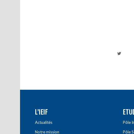
L’IEIF
ETU
Actualités
Pôle 
Notre mission
Pôle 