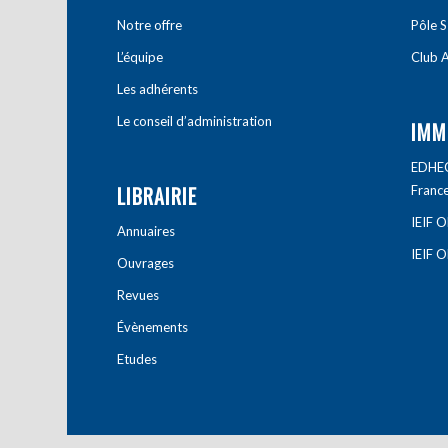
Notre offre
Pôle S
L’équipe
Club A
Les adhérents
Le conseil d’administration
IMM
EDHEC 
LIBRAIRIE
Franc
IEIF 
Annuaires
IEIF 
Ouvrages
Revues
Évènements
Etudes