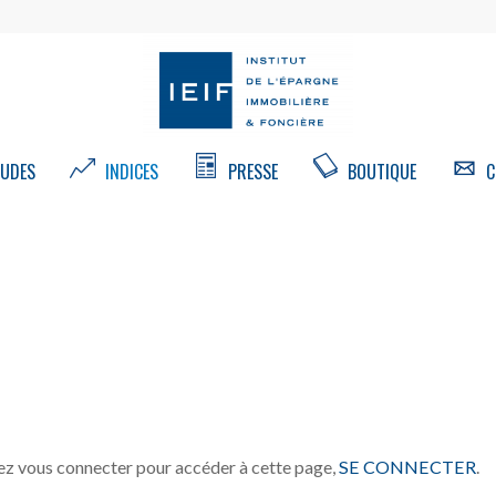
UDES
INDICES
PRESSE
BOUTIQUE
C
z vous connecter pour accéder à cette page,
SE CONNECTER
.