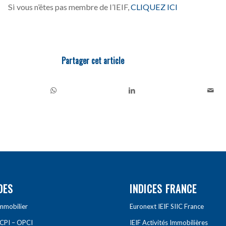
Si vous n’êtes pas membre de l’IEIF,
CLIQUEZ ICI
Partager cet article
DES
INDICES FRANCE
Immobilier
Euronext IEIF SIIC France
SCPI – OPCI
IEIF Activités Immobilières