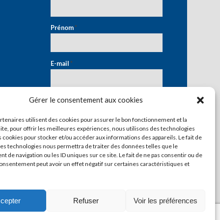
Prénom
*
E-mail
*
Gérer le consentement aux cookies
artenaires utilisent des cookies pour assurer le bon fonctionnement et la
ite, pour offrir les meilleures expériences, nous utilisons des technologies
s cookies pour stocker et/ou accéder aux informations des appareils. Le fait de
ces technologies nous permettra de traiter des données telles que le
 de navigation ou les ID uniques sur ce site. Le fait de ne pas consentir ou de
consentement peut avoir un effet négatif sur certaines caractéristiques et
cepter
Refuser
Voir les préférences