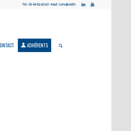
Tél : 01 44 82 63 63 - Mail : info@ieif.fr
ONTACT
ADHÉRENTS