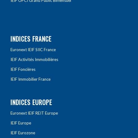
IEIF OPCI Grand Public Bimensuel
INDICES FRANCE
Euronext IEIF SIIC France
IEIF Activités Immobilières
IEIF Foncières
IEIF Immobilier France
INDICES EUROPE
Euronext IEIF REIT Europe
IEIF Europe
IEIF Eurozone