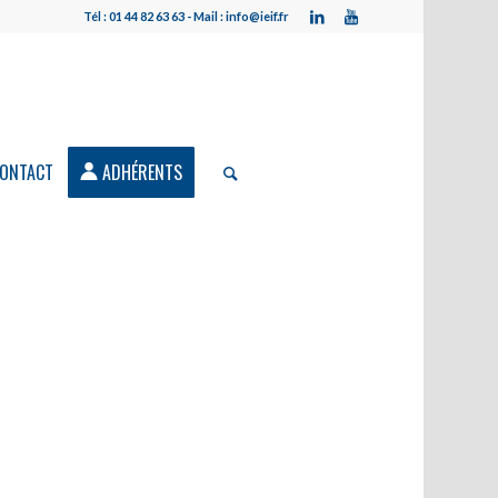
Tél : 01 44 82 63 63 - Mail : info@ieif.fr
ONTACT
ADHÉRENTS