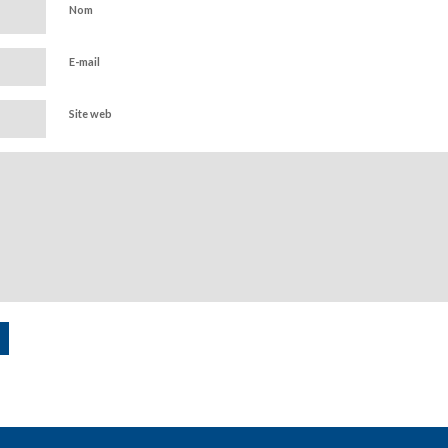
Nom
E-mail
Site web