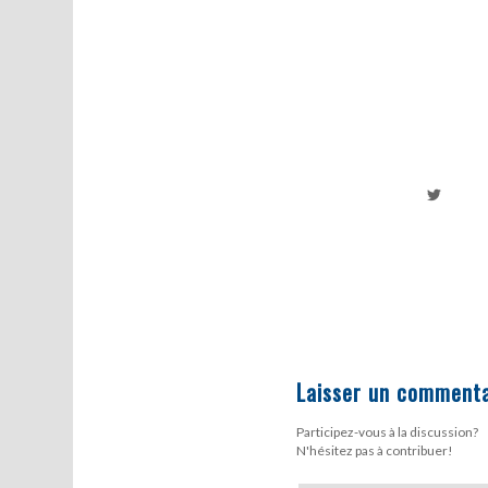
Laisser un commenta
Participez-vous à la discussion?
N'hésitez pas à contribuer!