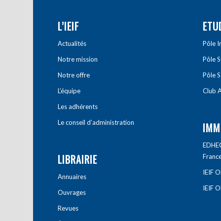
L’IEIF
ETU
Actualités
Pôle 
Notre mission
Pôle 
Notre offre
Pôle S
L’équipe
Club A
Les adhérents
Le conseil d’administration
IMM
EDHEC 
LIBRAIRIE
Franc
IEIF 
Annuaires
IEIF 
Ouvrages
Revues