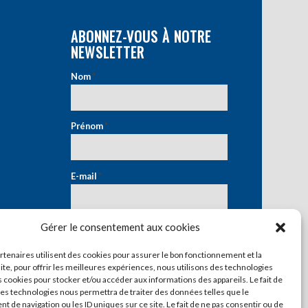
ABONNEZ-VOUS À NOTRE
NEWSLETTER
Nom
*
Prénom
*
E-mail
*
Gérer le consentement aux cookies
artenaires utilisent des cookies pour assurer le bon fonctionnement et la
ite, pour offrir les meilleures expériences, nous utilisons des technologies
s cookies pour stocker et/ou accéder aux informations des appareils. Le fait de
ces technologies nous permettra de traiter des données telles que le
 de navigation ou les ID uniques sur ce site. Le fait de ne pas consentir ou de