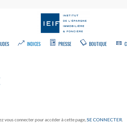
UDES
INDICES
PRESSE
BOUTIQUE
C
E
z vous connecter pour accéder à cette page,
SE CONNECTER
.