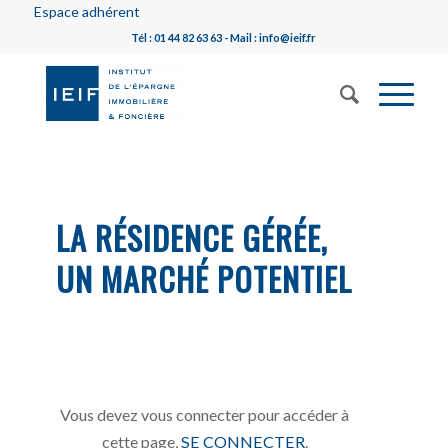
Espace adhérent
Tél : 01 44 82 63 63 - Mail : info@ieif.fr
LA RÉSIDENCE GÉRÉE,
UN MARCHÉ POTENTIEL
Vous devez vous connecter pour accéder à
cette page,
SE CONNECTER
.