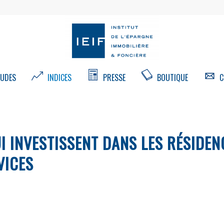
UDES
INDICES
PRESSE
BOUTIQUE
C
UI INVESTISSENT DANS LES RÉSIDEN
VICES