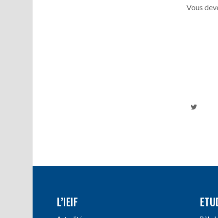
Vous deve
L’IEIF
ETU