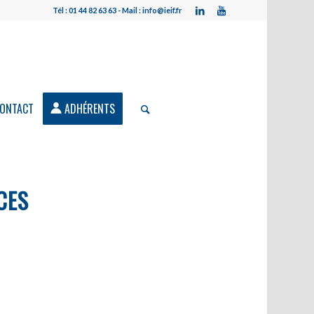
Tél : 01 44 82 63 63 - Mail : info@ieif.fr
ONTACT
ADHÉRENTS
CES