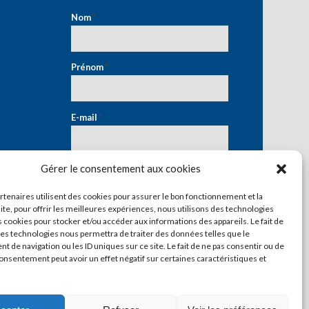
Nom
*
Prénom
*
E-mail
*
Gérer le consentement aux cookies
artenaires utilisent des cookies pour assurer le bon fonctionnement et la
ite, pour offrir les meilleures expériences, nous utilisons des technologies
s cookies pour stocker et/ou accéder aux informations des appareils. Le fait de
ces technologies nous permettra de traiter des données telles que le
 de navigation ou les ID uniques sur ce site. Le fait de ne pas consentir ou de
consentement peut avoir un effet négatif sur certaines caractéristiques et