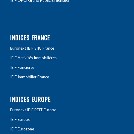
IEIF OPCI Grand Public Bimensuel
INDICES FRANCE
Euronext IEIF SIIC France
IEIF Activités Immobilières
IEIF Foncières
IEIF Immobilier France
INDICES EUROPE
Euronext IEIF REIT Europe
IEIF Europe
IEIF Eurozone