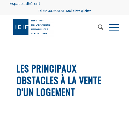
Espace adhérent
Tél : 01 44 82 63 63 - Mail : info@ieif.fr
LES PRINCIPAUX
OBSTACLES À LA VENTE
D’UN LOGEMENT