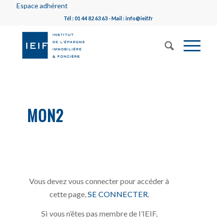
Espace adhérent
Tél : 01 44 82 63 63 - Mail : info@ieif.fr
MON2
Vous devez vous connecter pour accéder à
cette page,
SE CONNECTER
.
Si vous n’êtes pas membre de l’IEIF,