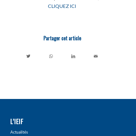
CLIQUEZ ICI
Partager cet article
L’IEIF
Actualités