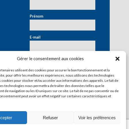
Prénom
*
E-mail
*
Gérer le consentement aux cookies
artenaires utilisent des cookies pour assurer le bon fonctionnement et la
ite, pour offrir les meilleures expériences, nous utilisons des technologies
s cookies pour stocker et/ou accéder aux informations des appareils. Le fait de
ces technologies nous permettra de traiter des données telles que le
 de navigation ou les ID uniques sur ce site. Le fait de ne pas consentir ou de
consentement peut avoir un effet négatif sur certaines caractéristiques et
cepter
Refuser
Voir les préférences