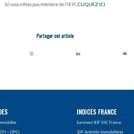
Si vous n’êtes pas membre de l’IEIF,
CLIQUEZ ICI
Partager cet article
DES
INDICES FRANCE
Immobilier
Euronext IEIF SIIC France
SCPI – OPCI
IEIF Activités Immobilières