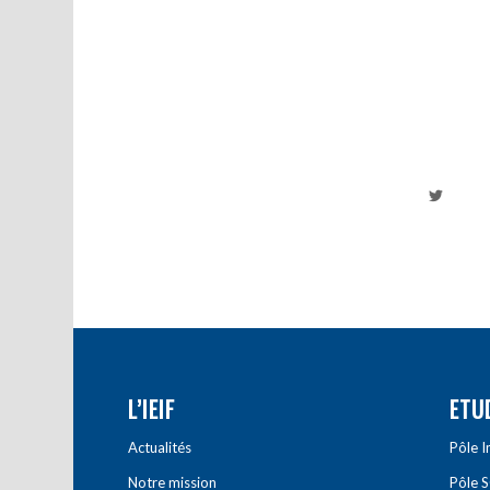
L’IEIF
ETU
Actualités
Pôle 
Notre mission
Pôle 