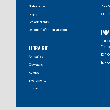
Notre offre
Pôle S
L’équipe
Club A
Les adhérents
Le conseil d’administration
IMM
EDHEC 
LIBRAIRIE
Franc
IEIF 
Annuaires
IEIF 
Ouvrages
Revues
Évènements
Etudes