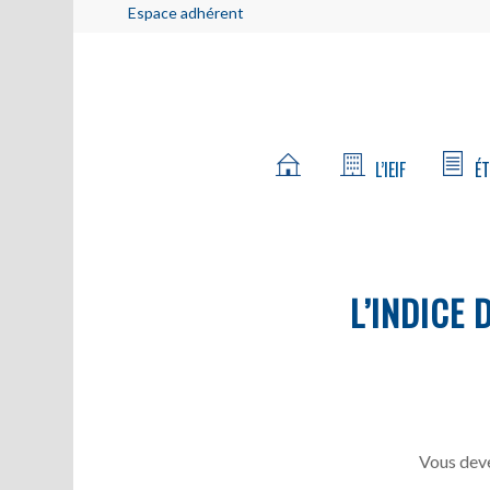
Espace adhérent
L’IEIF
ÉT
L’INDICE 
Vous deve