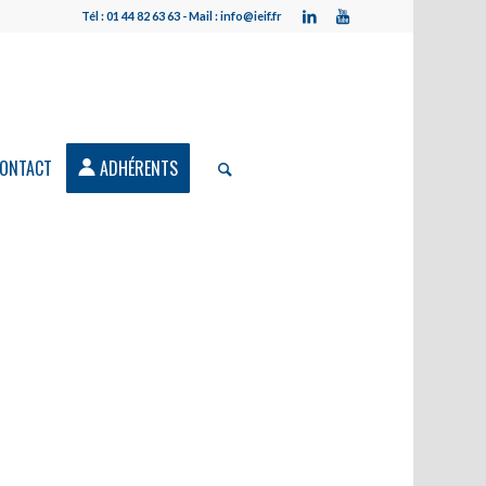
Tél : 01 44 82 63 63 - Mail : info@ieif.fr
ONTACT
ADHÉRENTS