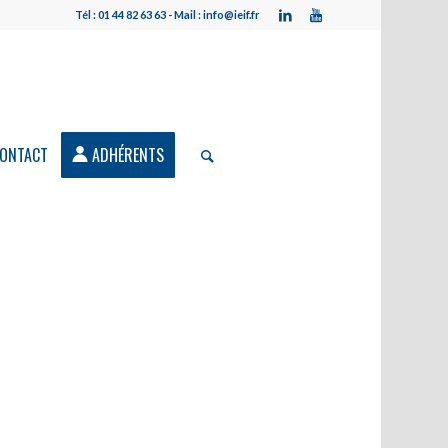
Tél : 01 44 82 63 63 - Mail : info@ieif.fr
ONTACT
ADHÉRENTS