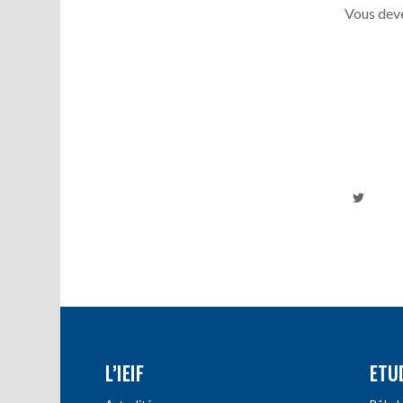
Vous deve
L’IEIF
ETU