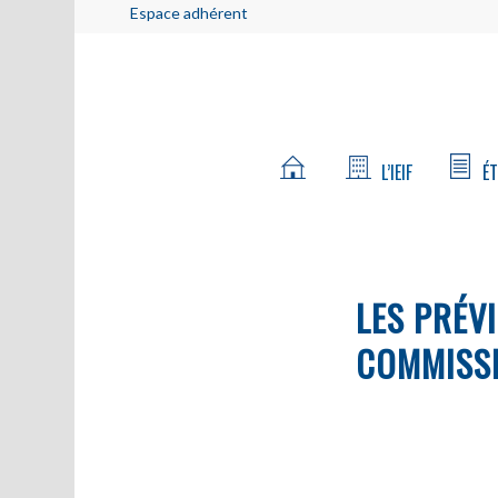
Espace adhérent
L’IEIF
ÉT
LES PRÉV
COMMISS