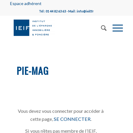
Espace adhérent
Tél : 01 44 82 63 63 - Mail : info@ieif.fr
PIE-MAG
Vous devez vous connecter pour accéder à
cette page,
SE CONNECTER
.
Si vous n’êtes pas membre de l’IEIF,