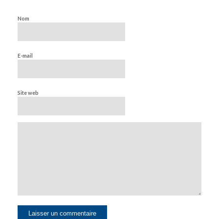
Nom
E-mail
Site web