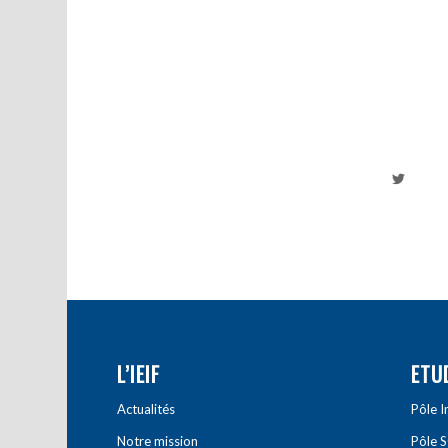
L’IEIF
ETU
Actualités
Pôle 
Notre mission
Pôle 