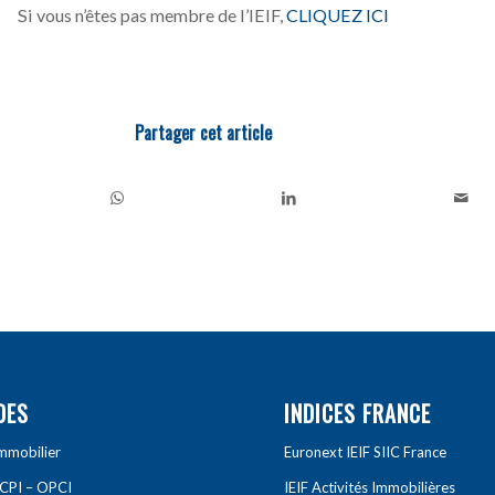
Si vous n’êtes pas membre de l’IEIF,
CLIQUEZ ICI
Partager cet article
DES
INDICES FRANCE
Immobilier
Euronext IEIF SIIC France
SCPI – OPCI
IEIF Activités Immobilières