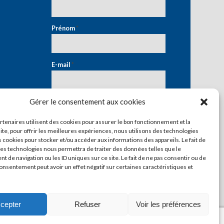
Prénom
*
E-mail
*
Gérer le consentement aux cookies
artenaires utilisent des cookies pour assurer le bon fonctionnement et la
ite, pour offrir les meilleures expériences, nous utilisons des technologies
s cookies pour stocker et/ou accéder aux informations des appareils. Le fait de
ces technologies nous permettra de traiter des données telles que le
 de navigation ou les ID uniques sur ce site. Le fait de ne pas consentir ou de
consentement peut avoir un effet négatif sur certaines caractéristiques et
cepter
Refuser
Voir les préférences