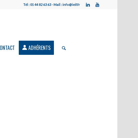
Tél : 01 44 82 63 63 - Mail : info@ieif.fr
ONTACT
ADHÉRENTS