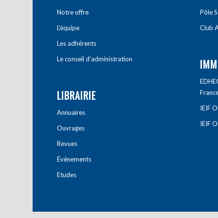
Notre offre
Pôle S
L’équipe
Club A
Les adhérents
Le conseil d’administration
IMM
EDHEC 
LIBRAIRIE
Franc
IEIF 
Annuaires
IEIF 
Ouvrages
Revues
Évènements
Etudes