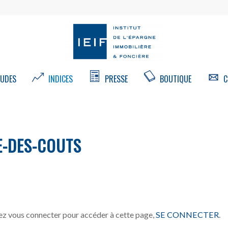
UDES
INDICES
PRESSE
BOUTIQUE
C
E-DES-COUTS
z vous connecter pour accéder à cette page,
SE CONNECTER
.