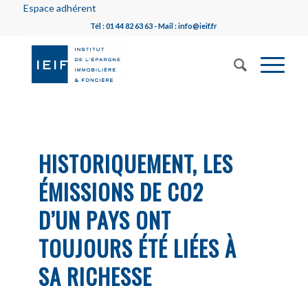
Espace adhérent
Tél : 01 44 82 63 63 - Mail : info@ieif.fr
HISTORIQUEMENT, LES
ÉMISSIONS DE CO2
D’UN PAYS ONT
TOUJOURS ÉTÉ LIÉES À
SA RICHESSE