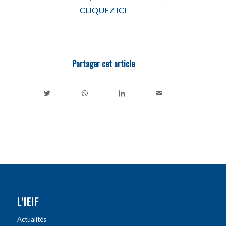
CLIQUEZ ICI
Partager cet article
L’IEIF
Actualités