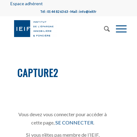
Espace adhérent
Tél : 01 44 82 63 63 - Mail : info@ieif.fr
CAPTURE2
Vous devez vous connecter pour accéder à
cette page,
SE CONNECTER
.
Si vous n’êtes pas membre de l’IEIF,