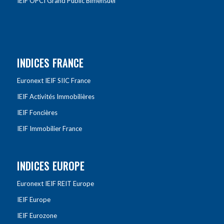
IEIF OPCI Grand Public Bimensuel
INDICES FRANCE
Euronext IEIF SIIC France
IEIF Activités Immobilières
IEIF Foncières
IEIF Immobilier France
INDICES EUROPE
Euronext IEIF REIT Europe
IEIF Europe
IEIF Eurozone