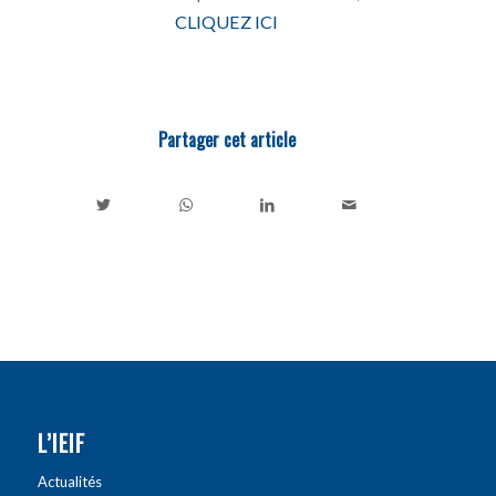
CLIQUEZ ICI
Partager cet article
L’IEIF
Actualités