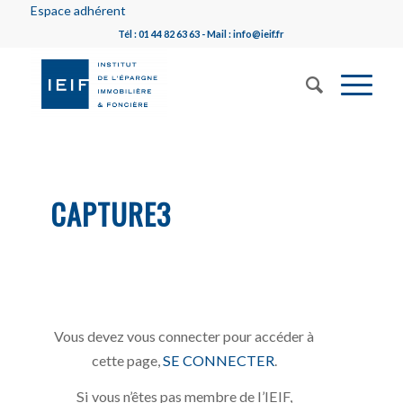
Espace adhérent
Tél : 01 44 82 63 63 - Mail : info@ieif.fr
CAPTURE3
Vous devez vous connecter pour accéder à
cette page,
SE CONNECTER
.
Si vous n’êtes pas membre de l’IEIF,