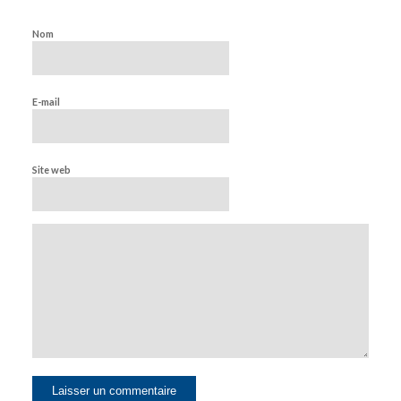
Nom
E-mail
Site web