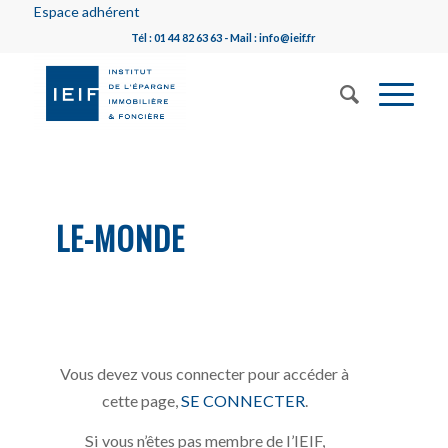
Espace adhérent
Tél : 01 44 82 63 63 - Mail : info@ieif.fr
LE-MONDE
Vous devez vous connecter pour accéder à
cette page,
SE CONNECTER
.
Si vous n’êtes pas membre de l’IEIF,