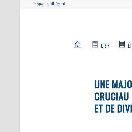
Espace adhérent
L’IEIF
ÉT
UNE MAJO
CRUCIAU 
ET DE DIV