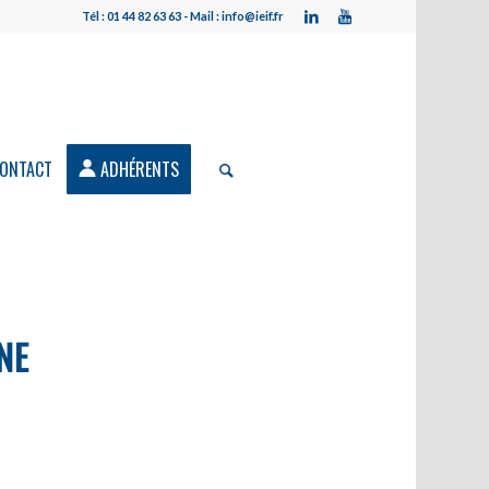
Tél : 01 44 82 63 63 - Mail : info@ieif.fr
ONTACT
ADHÉRENTS
NE