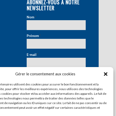
ABONNEZ-VOUS À NOTRE
NEWSLETTER
Nom
*
Prénom
*
E-mail
*
Gérer le consentement aux cookies
artenaires utilisent des cookies pour assurer le bon fonctionnement et la
ite, pour offrir les meilleures expériences, nous utilisons des technologies
s cookies pour stocker et/ou accéder aux informations des appareils. Le fait de
ces technologies nous permettra de traiter des données telles que le
 de navigation ou les ID uniques sur ce site. Le fait de ne pas consentir ou de
consentement peut avoir un effet négatif sur certaines caractéristiques et