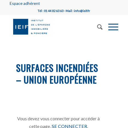
Espace adhérent
Tél : 01 44 82 63 63 - Mail : info@ieif.fr
SURFACES INCENDIÉES
– UNION EUROPÉENNE
Vous devez vous connecter pour accéder à
cette page,
SE CONNECTER
.