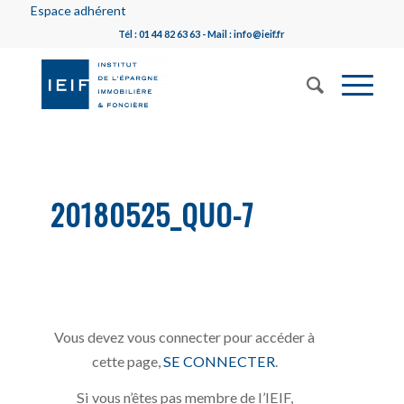
Espace adhérent
Tél : 01 44 82 63 63 - Mail : info@ieif.fr
20180525_QUO-7
Vous devez vous connecter pour accéder à
cette page,
SE CONNECTER
.
Si vous n’êtes pas membre de l’IEIF,