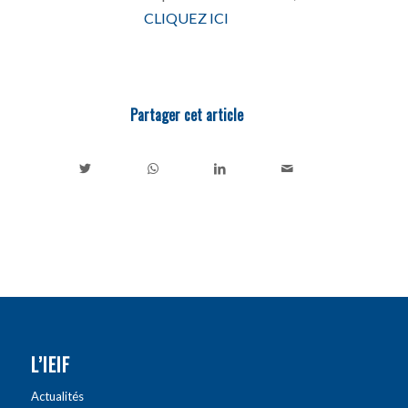
CLIQUEZ ICI
Partager cet article
L’IEIF
Actualités