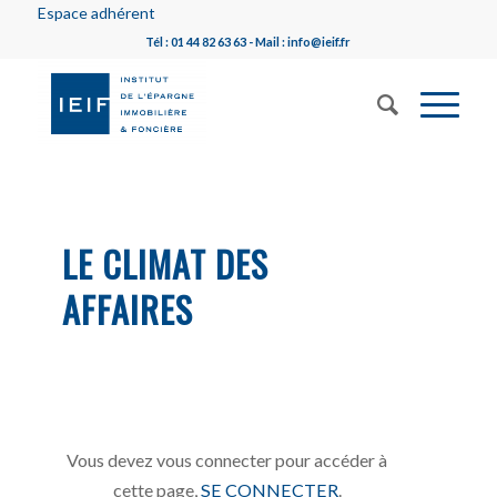
Espace adhérent
Tél : 01 44 82 63 63 - Mail : info@ieif.fr
LE CLIMAT DES
AFFAIRES
Vous devez vous connecter pour accéder à
cette page,
SE CONNECTER
.