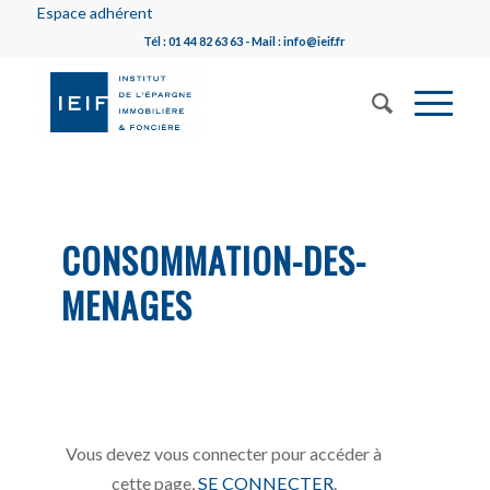
Espace adhérent
Tél : 01 44 82 63 63 - Mail : info@ieif.fr
CONSOMMATION-DES-
MENAGES
Vous devez vous connecter pour accéder à
cette page,
SE CONNECTER
.