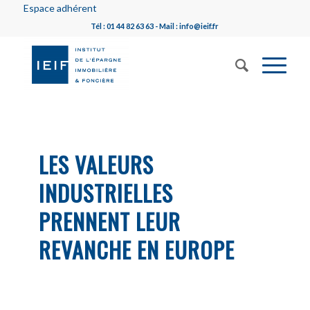
Espace adhérent
Tél : 01 44 82 63 63 - Mail : info@ieif.fr
LES VALEURS
INDUSTRIELLES
PRENNENT LEUR
REVANCHE EN EUROPE