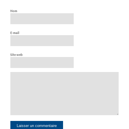
Nom
E-mail
Site web