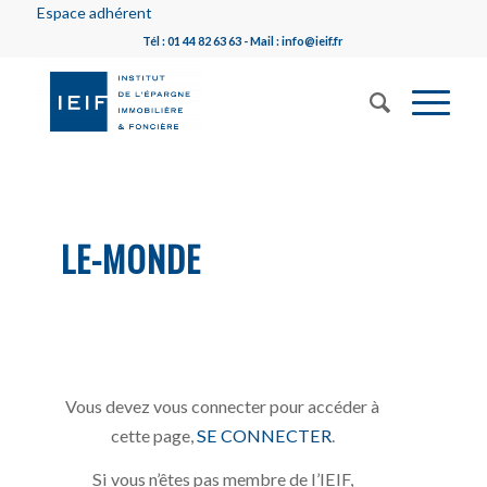
Espace adhérent
Tél : 01 44 82 63 63 - Mail : info@ieif.fr
LE-MONDE
Vous devez vous connecter pour accéder à
cette page,
SE CONNECTER
.
Si vous n’êtes pas membre de l’IEIF,