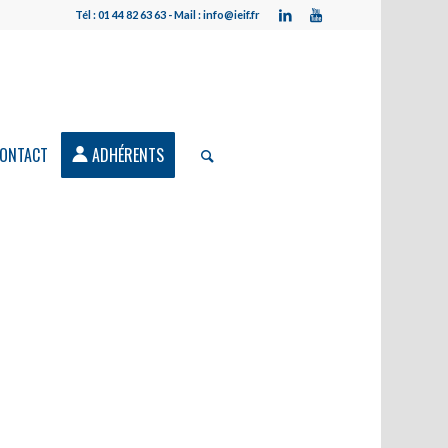
Tél : 01 44 82 63 63 - Mail : info@ieif.fr
ONTACT
ADHÉRENTS