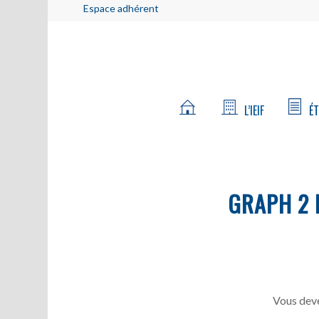
Espace adhérent
L’IEIF
ÉT
GRAPH 2
Vous deve