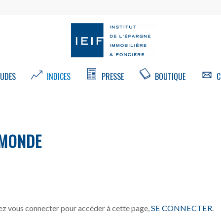
UDES
INDICES
PRESSE
BOUTIQUE
C
 MONDE
z vous connecter pour accéder à cette page,
SE CONNECTER
.