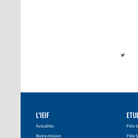
L’IEIF
ETU
Actualités
Pôle 
Notre mission
Pôle 