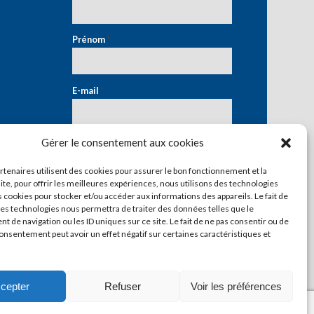
Prénom
*
E-mail
*
Gérer le consentement aux cookies
artenaires utilisent des cookies pour assurer le bon fonctionnement et la
ite, pour offrir les meilleures expériences, nous utilisons des technologies
s cookies pour stocker et/ou accéder aux informations des appareils. Le fait de
ces technologies nous permettra de traiter des données telles que le
 de navigation ou les ID uniques sur ce site. Le fait de ne pas consentir ou de
consentement peut avoir un effet négatif sur certaines caractéristiques et
cepter
Refuser
Voir les préférences