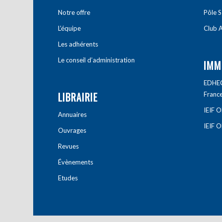
Notre offre
Pôle S
L’équipe
Club A
Les adhérents
Le conseil d’administration
IMM
EDHEC 
LIBRAIRIE
Franc
IEIF 
Annuaires
IEIF 
Ouvrages
Revues
Évènements
Etudes