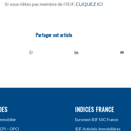
Si vous n’êtes pas membre de l’IEIF,
CLIQUEZ ICI
Partager cet article
DES
INDICES FRANCE
Immobilier
Euronext IEIF SIIC France
SCPI – OPCI
IEIF Activités Immobilières