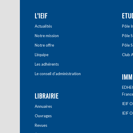
L’IEIF
ETU
Actualités
Pôle 
Notre mission
Pôle 
Notre offre
Pôle S
L’équipe
Club A
Les adhérents
Le conseil d’administration
IMM
EDHEC 
LIBRAIRIE
Franc
IEIF 
Annuaires
IEIF 
Ouvrages
Revues