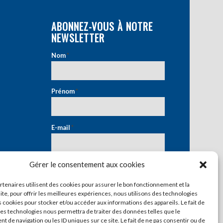
ABONNEZ-VOUS À NOTRE
NEWSLETTER
Nom
*
Prénom
*
E-mail
*
Gérer le consentement aux cookies
artenaires utilisent des cookies pour assurer le bon fonctionnement et la
ite, pour offrir les meilleures expériences, nous utilisons des technologies
s cookies pour stocker et/ou accéder aux informations des appareils. Le fait de
ces technologies nous permettra de traiter des données telles que le
 de navigation ou les ID uniques sur ce site. Le fait de ne pas consentir ou de