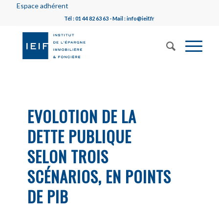
Espace adhérent
Tél : 01 44 82 63 63 - Mail : info@ieif.fr
EVOLOTION DE LA
DETTE PUBLIQUE
SELON TROIS
SCÉNARIOS, EN POINTS
DE PIB