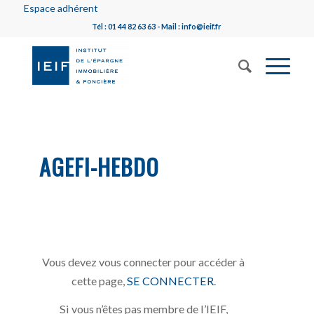
Espace adhérent
Tél : 01 44 82 63 63 - Mail : info@ieif.fr
AGEFI-HEBDO
Vous devez vous connecter pour accéder à
cette page,
SE CONNECTER
.
Si vous n’êtes pas membre de l’IEIF,