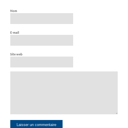
Nom
E-mail
Site web