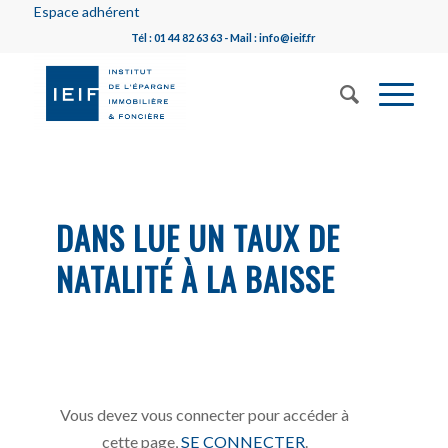
Espace adhérent
Tél : 01 44 82 63 63 - Mail : info@ieif.fr
DANS LUE UN TAUX DE
NATALITÉ À LA BAISSE
Vous devez vous connecter pour accéder à
cette page,
SE CONNECTER
.