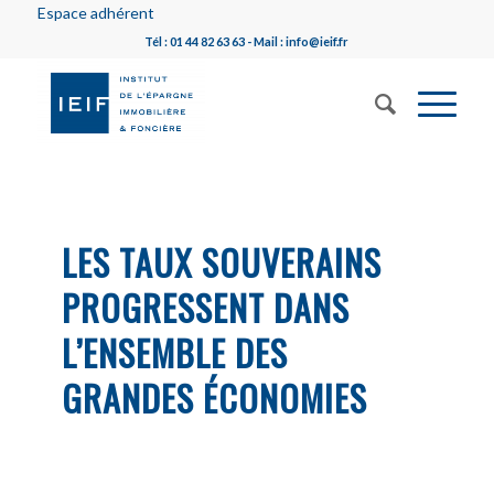
Espace adhérent
Tél : 01 44 82 63 63 - Mail : info@ieif.fr
LES TAUX SOUVERAINS
PROGRESSENT DANS
L’ENSEMBLE DES
GRANDES ÉCONOMIES