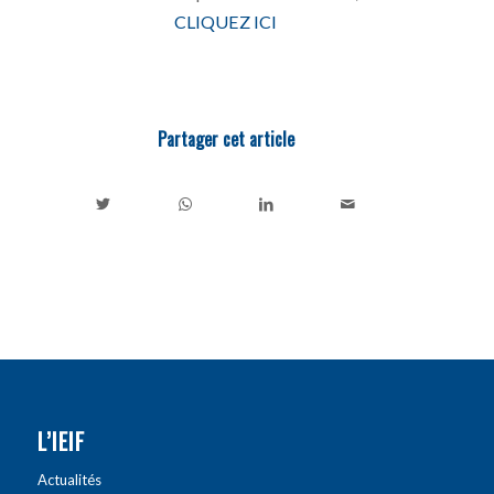
CLIQUEZ ICI
Partager cet article
L’IEIF
Actualités