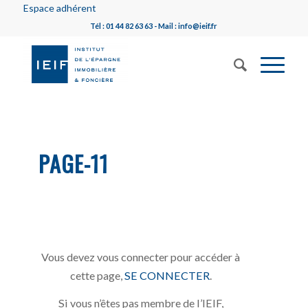
Espace adhérent
Tél : 01 44 82 63 63 - Mail : info@ieif.fr
PAGE-11
Vous devez vous connecter pour accéder à
cette page,
SE CONNECTER
.
Si vous n’êtes pas membre de l’IEIF,