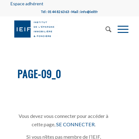
Espace adhérent
Tél : 01 44 82 63 63 - Mail : info@ieif.fr
PAGE-09_0
Vous devez vous connecter pour accéder à
cette page,
SE CONNECTER
.
Si vous n’êtes pas membre de l’IEIF,