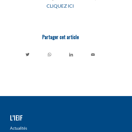
CLIQUEZ ICI
Partager cet article
L’IEIF
Actualités