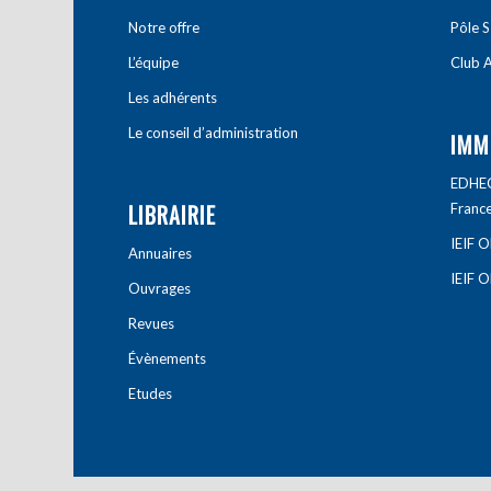
Notre offre
Pôle S
L’équipe
Club A
Les adhérents
Le conseil d’administration
IMM
EDHEC 
LIBRAIRIE
Franc
IEIF 
Annuaires
IEIF 
Ouvrages
Revues
Évènements
Etudes