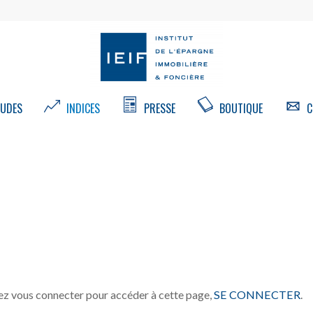
UDES
INDICES
PRESSE
BOUTIQUE
C
z vous connecter pour accéder à cette page,
SE CONNECTER
.