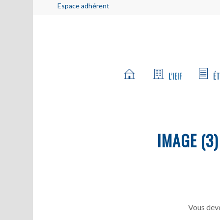
Espace adhérent
L’IEIF
ÉT
IMAGE (3)
Vous deve