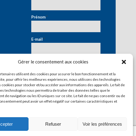
Prénom
*
E-mail
*
Gérer le consentement aux cookies
artenaires utilisent des cookies pour assurer le bon fonctionnement et la
ite, pour offrir les meilleures expériences, nous utilisons des technologies
s cookies pour stocker et/ou accéder aux informations des appareils. Le fait de
ces technologies nous permettra de traiter des données telles que le
 de navigation ou les ID uniques sur ce site. Le fait de ne pas consentir ou de
consentement peut avoir un effet négatif sur certaines caractéristiques et
cepter
Refuser
Voir les préférences