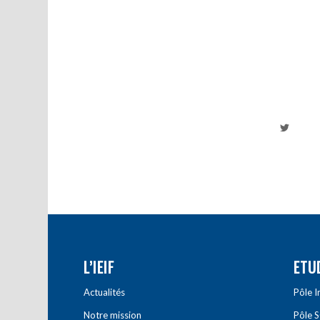
L’IEIF
ETU
Actualités
Pôle 
Notre mission
Pôle 