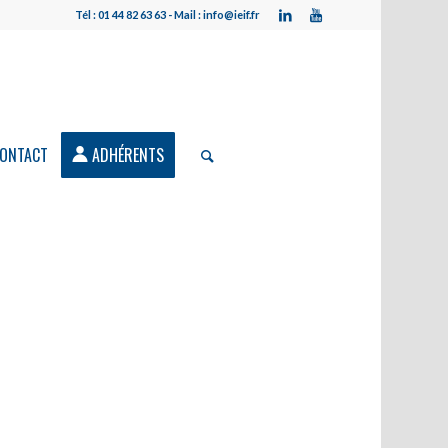
Tél : 01 44 82 63 63 - Mail : info@ieif.fr
ONTACT
ADHÉRENTS