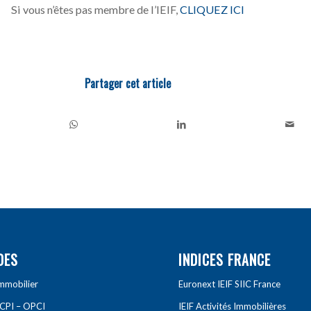
Si vous n’êtes pas membre de l’IEIF,
CLIQUEZ ICI
Partager cet article
DES
INDICES FRANCE
Immobilier
Euronext IEIF SIIC France
SCPI – OPCI
IEIF Activités Immobilières