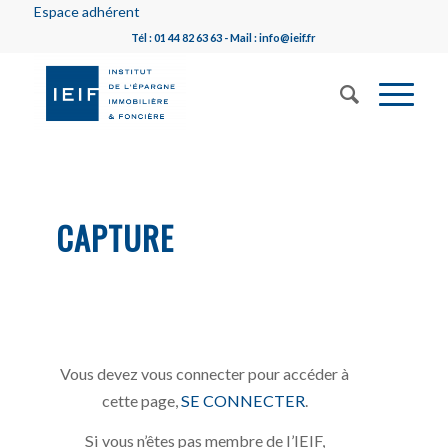
Espace adhérent
Tél : 01 44 82 63 63 - Mail : info@ieif.fr
CAPTURE
Vous devez vous connecter pour accéder à
cette page,
SE CONNECTER
.
Si vous n’êtes pas membre de l’IEIF,