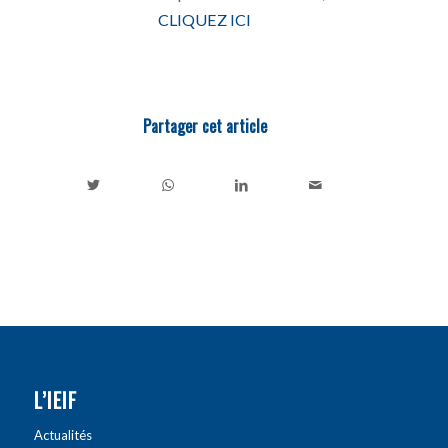
CLIQUEZ ICI
Partager cet article
L’IEIF
Actualités