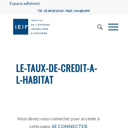
Espace adhérent
Tél : 01 44 82 63 63 - Mail : info@ieif.fr
LE-TAUX-DE-CREDIT-A-
L-HABITAT
Vous devez vous connecter pour accéder à
cette page,
SE CONNECTER
.