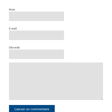
Nom
E-mail
Site web