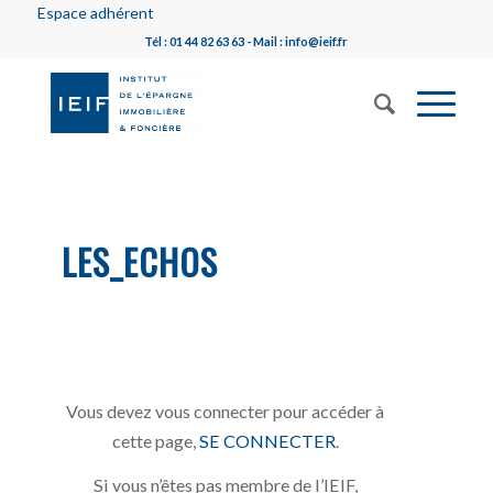
Espace adhérent
Tél : 01 44 82 63 63 - Mail : info@ieif.fr
LES_ECHOS
Vous devez vous connecter pour accéder à
cette page,
SE CONNECTER
.
Si vous n’êtes pas membre de l’IEIF,