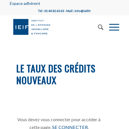
Espace adhérent
Tél : 01 44 82 63 63 - Mail : info@ieif.fr
LE TAUX DES CRÉDITS
NOUVEAUX
Vous devez vous connecter pour accéder à
cette page,
SE CONNECTER
.