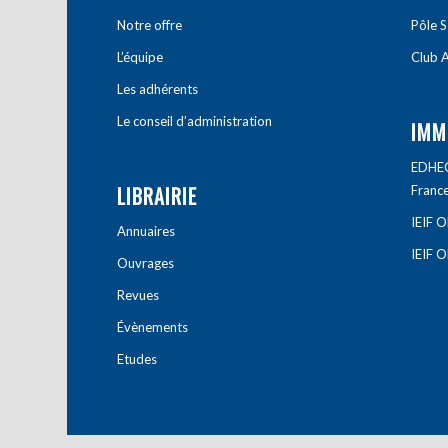
Notre offre
Pôle S
L’équipe
Club A
Les adhérents
Le conseil d’administration
IMM
EDHEC 
LIBRAIRIE
Franc
IEIF 
Annuaires
IEIF 
Ouvrages
Revues
Évènements
Etudes