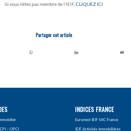
Si vous n’êtes pas membre de l’IEIF,
CLIQUEZ ICI
Partager cet article
DES
INDICES FRANCE
Immobilier
Euronext IEIF SIIC France
SCPI – OPCI
IEIF Activités Immobilières