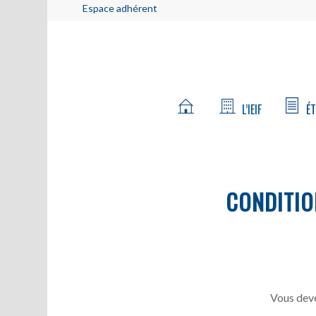
Espace adhérent
L’IEIF
ÉT
CONDITIO
Vous deve