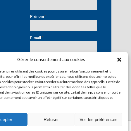
Prénom
*
E-mail
*
Gérer le consentement aux cookies
artenaires utilisent des cookies pour assurer le bon fonctionnement et la
ite, pour offrir les meilleures expériences, nous utilisons des technologies
s cookies pour stocker et/ou accéder aux informations des appareils. Le fait de
ces technologies nous permettra de traiter des données telles que le
 de navigation ou les ID uniques sur ce site. Le fait de ne pas consentir ou de
consentement peut avoir un effet négatif sur certaines caractéristiques et
cepter
Refuser
Voir les préférences