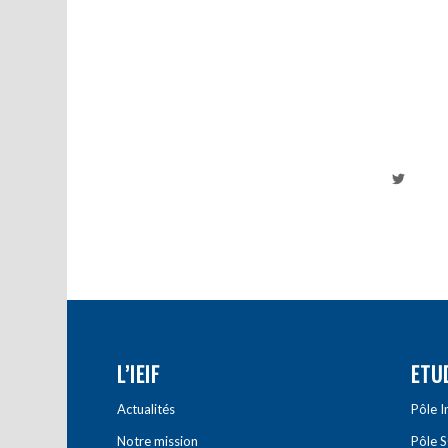
L’IEIF
ETU
Actualités
Pôle 
Notre mission
Pôle 