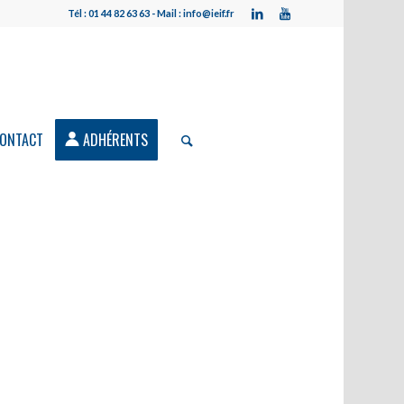
Tél : 01 44 82 63 63 - Mail : info@ieif.fr
ONTACT
ADHÉRENTS