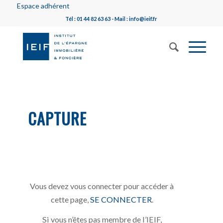
Espace adhérent
Tél : 01 44 82 63 63 - Mail : info@ieif.fr
CAPTURE
Vous devez vous connecter pour accéder à
cette page,
SE CONNECTER
.
Si vous n’êtes pas membre de l’IEIF,