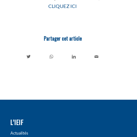
CLIQUEZ ICI
Partager cet article
L’IEIF
Actualités