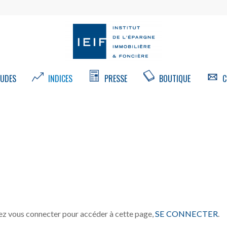
UDES
INDICES
PRESSE
BOUTIQUE
C
N
z vous connecter pour accéder à cette page,
SE CONNECTER
.