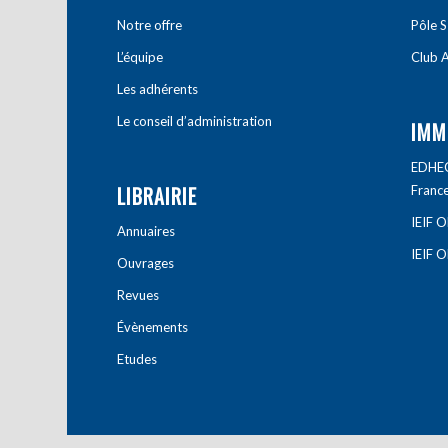
Notre offre
Pôle S
L’équipe
Club A
Les adhérents
Le conseil d’administration
IMM
EDHEC 
LIBRAIRIE
Franc
IEIF 
Annuaires
IEIF 
Ouvrages
Revues
Évènements
Etudes