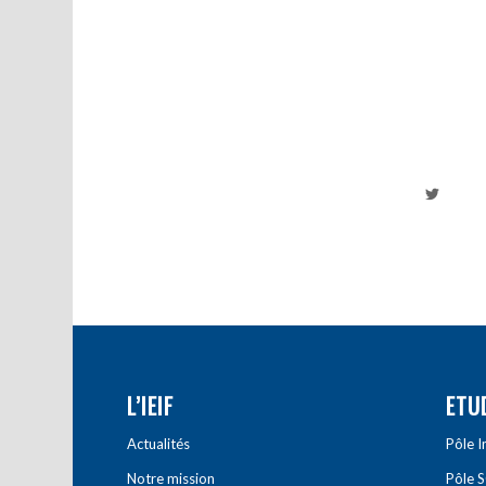
L’IEIF
ETU
Actualités
Pôle 
Notre mission
Pôle 