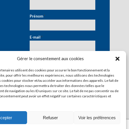
Prénom
*
E-mail
*
Gérer le consentement aux cookies
artenaires utilisent des cookies pour assurer le bon fonctionnement et la
ite, pour offrir les meilleures expériences, nous utilisons des technologies
s cookies pour stocker et/ou accéder aux informations des appareils. Le fait de
ces technologies nous permettra de traiter des données telles que le
 de navigation ou les ID uniques sur ce site. Le fait de ne pas consentir ou de
consentement peut avoir un effet négatif sur certaines caractéristiques et
cepter
Refuser
Voir les préférences