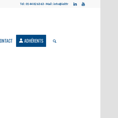
Tél : 01 44 82 63 63 - Mail : info@ieif.fr
ONTACT
ADHÉRENTS