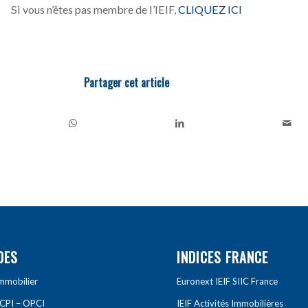
Si vous n’êtes pas membre de l’IEIF,
CLIQUEZ ICI
Partager cet article
DES
INDICES FRANCE
Immobilier
Euronext IEIF SIIC France
SCPI – OPCI
IEIF Activités Immobilières