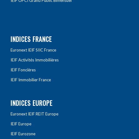
IEIF OPCI Grand Public Bimensuel
INDICES FRANCE
Euronext IEIF SIIC France
IEIF Activités Immobilières
IEIF Foncières
IEIF Immobilier France
INDICES EUROPE
Euronext IEIF REIT Europe
IEIF Europe
IEIF Eurozone