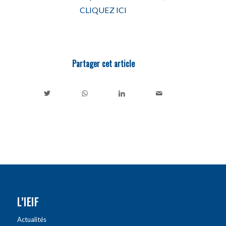
CLIQUEZ ICI
Partager cet article
L’IEIF
Actualités