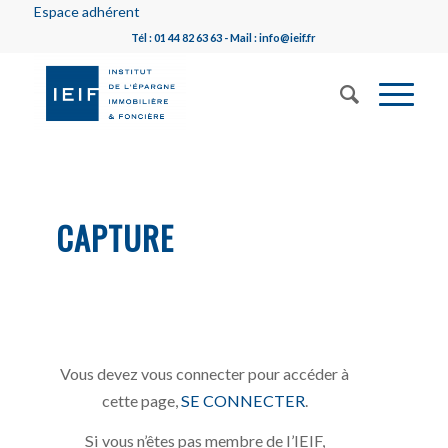
Espace adhérent
Tél : 01 44 82 63 63 - Mail : info@ieif.fr
CAPTURE
Vous devez vous connecter pour accéder à
cette page,
SE CONNECTER
.
Si vous n’êtes pas membre de l’IEIF,