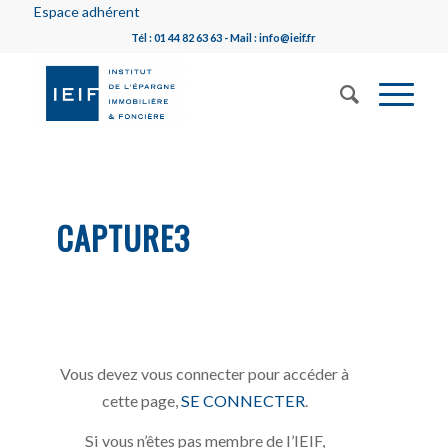
Espace adhérent
Tél : 01 44 82 63 63 - Mail : info@ieif.fr
CAPTURE3
Vous devez vous connecter pour accéder à
cette page,
SE CONNECTER
.
Si vous n’êtes pas membre de l’IEIF,