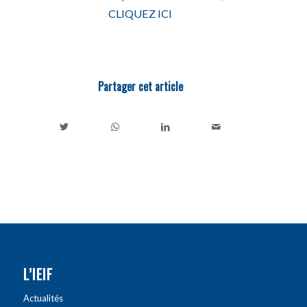
CLIQUEZ ICI
Partager cet article
L’IEIF
Actualités