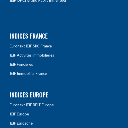
IEIF OPCI Grand Public Bimensuel
INDICES FRANCE
Euronext IEIF SIIC France
IEIF Activités Immobilières
IEIF Foncières
IEIF Immobilier France
INDICES EUROPE
Euronext IEIF REIT Europe
IEIF Europe
IEIF Eurozone