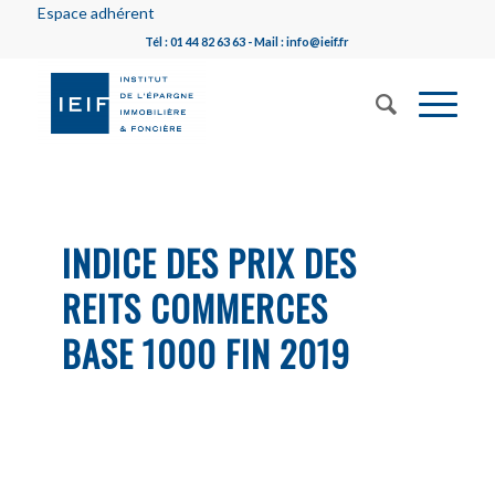
Espace adhérent
Tél : 01 44 82 63 63 - Mail : info@ieif.fr
INDICE DES PRIX DES
REITS COMMERCES
BASE 1000 FIN 2019