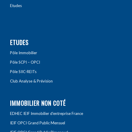
Etudes
ETUDES
Pôle Immobilier
Pôle SCPI – OPCI
Pôle SIIC-REITs
Club Analyse & Prévision
IMMOBILIER NON COTÉ
EDHEC IEIF Immobilier d’entreprise France
IEIF OPCI Grand Public Mensuel