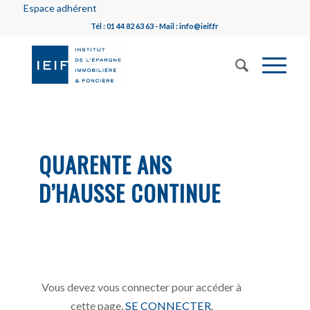
Espace adhérent
Tél : 01 44 82 63 63 - Mail : info@ieif.fr
QUARENTE ANS
D’HAUSSE CONTINUE
Vous devez vous connecter pour accéder à
cette page,
SE CONNECTER
.